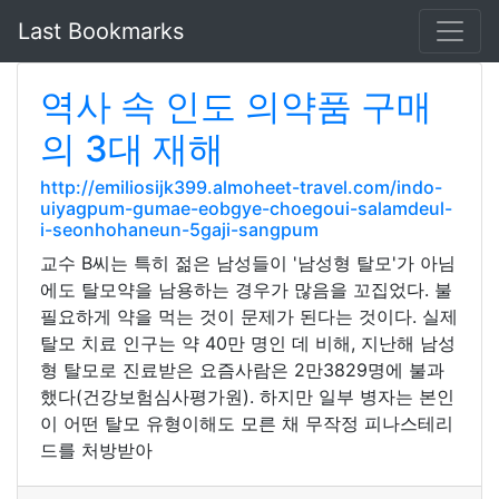
Last Bookmarks
역사 속 인도 의약품 구매
의 3대 재해
http://emiliosijk399.almoheet-travel.com/indo-
uiyagpum-gumae-eobgye-choegoui-salamdeul-
i-seonhohaneun-5gaji-sangpum
교수 B씨는 특히 젊은 남성들이 '남성형 탈모'가 아님
에도 탈모약을 남용하는 경우가 많음을 꼬집었다. 불
필요하게 약을 먹는 것이 문제가 된다는 것이다. 실제
탈모 치료 인구는 약 40만 명인 데 비해, 지난해 남성
형 탈모로 진료받은 요즘사람은 2만3829명에 불과
했다(건강보험심사평가원). 하지만 일부 병자는 본인
이 어떤 탈모 유형이해도 모른 채 무작정 피나스테리
드를 처방받아