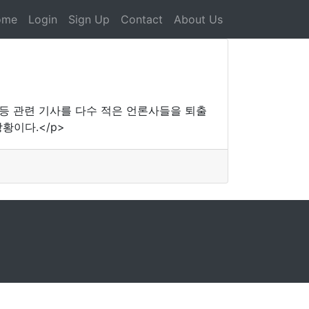
ome
Login
Sign Up
Contact
About Us
등 관련 기사를 다수 적은 언론사들을 퇴출
황이다.</p>