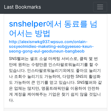
Last Bookmarks
snshelper에서 동료를 넘
어서는 방법
http://alexisnwkg937.wpsuo.com/onlain-
sosyeolmidieo-maketing-eobgyeeseo-keun-
seong-gong-eul-geoduneun-bangbeob
SNS헬퍼는 셀프 소셜 마케팅 서비스로, 클릭 몇 번
만에 원하는 수량만큼 인스타팔로워늘리기를 할 수
있습니다. 인스타팔로워늘리기외에도 좋아요 늘리기
나 조회수 늘리기도 가능하며, 다양한 SNS의 활성화
도 가능하여 큰 인기를 얻고 있습니다. SNS헬퍼와 같
은 업체는 많지만, 명품트래픽만을 이용하여 안전하
게 계정을 케어해주는 기업은 찾기 쉽지 않을 것입니
다.