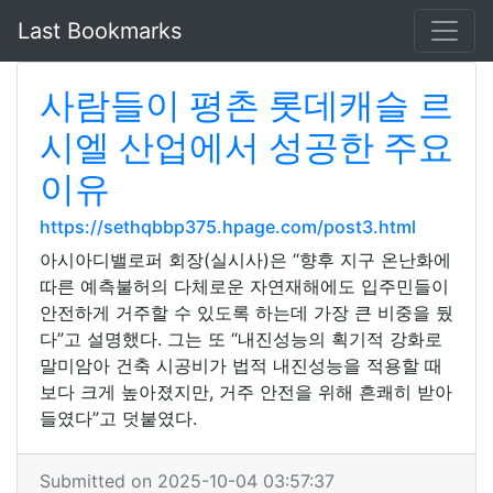
Last Bookmarks
사람들이 평촌 롯데캐슬 르
시엘 산업에서 성공한 주요
이유
https://sethqbbp375.hpage.com/post3.html
아시아디밸로퍼 회장(실시사)은 “향후 지구 온난화에
따른 예측불허의 다체로운 자연재해에도 입주민들이
안전하게 거주할 수 있도록 하는데 가장 큰 비중을 뒀
다”고 설명했다. 그는 또 “내진성능의 획기적 강화로
말미암아 건축 시공비가 법적 내진성능을 적용할 때
보다 크게 높아졌지만, 거주 안전을 위해 흔쾌히 받아
들였다”고 덧붙였다.
Submitted on 2025-10-04 03:57:37