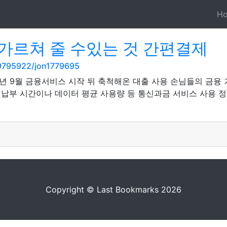
H
가르쳐 줄 수있는 것 간편결제
9795922/jon1779695
2년 9월 금융서비스 시작 뒤 축척해온 대출 사용 손님들의 금융
 납부 시간이나 데이터 평균 사용량 등 통신과금 서비스 사용 
Copyright © Last Bookmarks 2026