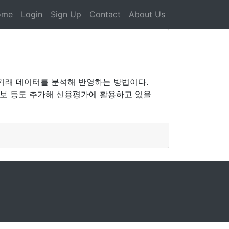
ome
Login
Sign Up
Contact
About Us
 거래 데이터를 분석해 반영하는 방법이다.
정보 등도 추가해 신용평가에 활용하고 있을