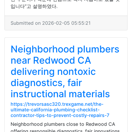
입니다”고 설명하였다.
Submitted on 2026-02-05 05:55:21
Neighborhood plumbers
near Redwood CA
delivering nontoxic
diagnostics, fair
instructional materials
https://trevorsasc320.trexgame.net/the-
ultimate-california-plumbing-checklist-
contractor-tips-to-prevent-costly-repairs-7
Neighborhood plumbers close to Redwood CA
offering responsible diagnostics, fair innovations,