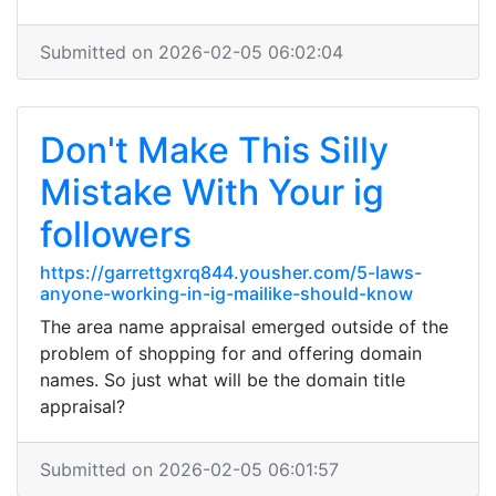
Submitted on 2026-02-05 06:02:04
Don't Make This Silly
Mistake With Your ig
followers
https://garrettgxrq844.yousher.com/5-laws-
anyone-working-in-ig-mailike-should-know
The area name appraisal emerged outside of the
problem of shopping for and offering domain
names. So just what will be the domain title
appraisal?
Submitted on 2026-02-05 06:01:57