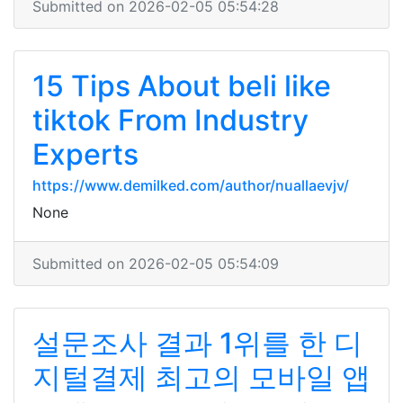
Submitted on 2026-02-05 05:54:28
15 Tips About beli like
tiktok From Industry
Experts
https://www.demilked.com/author/nuallaevjv/
None
Submitted on 2026-02-05 05:54:09
설문조사 결과 1위를 한 디
지털결제 최고의 모바일 앱