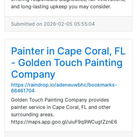
and long-lasting upkeep you may consider.
Submitted on 2026-02-05 05:55:04
Painter in Cape Coral, FL
- Golden Touch Painting
Company
https://raindrop.io/adeneuwbhc/bookmarks-
66461704
Golden Touch Painting Company provides
painter service in Cape Coral, FL and other
surrounding areas.
https://maps.app.goo.gl/uiuF9q9WCugtZznE6