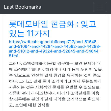
Last Bookmarks
롯데모바일 현금화 : 잊고
있는 11가지
https://writeablog.net/b9oavpi717/and-51648-
and-51064-and-44284-and-44592-and-44288-
and-51012-and-49324-and-52845-and-54644-
51m1
그러나, 소액결제를 이용할 경우에는 보안 문제에 대
해 조심해야 합니다. 해킹이나 사기 등의 위험이 있을
수 있으므로 안전한 결제 환경을 유지하는 것이 중요
하다. 그리고, 결제 돈이 소액이라고 해서 무분별하게
사용되는 것은 사회적인 문제를 유발할 수 있으므로
신중한 관리가 니즈합니다. 따라서 소액결제를 이용
할 경우에는 본인의 결제 내역을 정기적으로 확인하
고, 보안에 대한 인식을