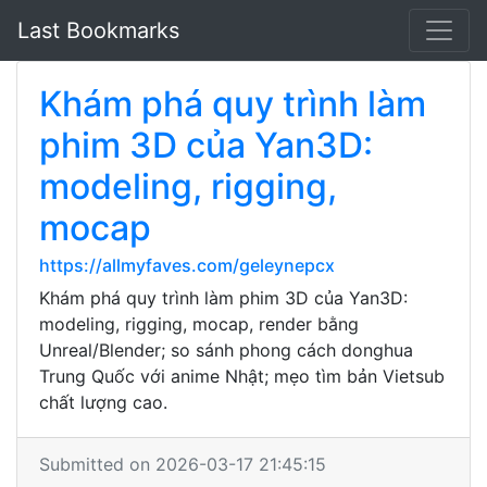
Last Bookmarks
Khám phá quy trình làm
phim 3D của Yan3D:
modeling, rigging,
mocap
https://allmyfaves.com/geleynepcx
Khám phá quy trình làm phim 3D của Yan3D:
modeling, rigging, mocap, render bằng
Unreal/Blender; so sánh phong cách donghua
Trung Quốc với anime Nhật; mẹo tìm bản Vietsub
chất lượng cao.
Submitted on 2026-03-17 21:45:15