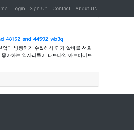
ome
Login
Sign Up
Contact
About Us
and-48152-and-44592-wb3q
 ‘본업과 병행하기 수월해서 단기 알바를 선호
스텝 등 좋아하는 일자리들이 파트타임 아르바이트