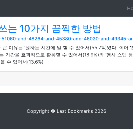
H
쓰는 10가지 끔찍한 방법
and-51060-and-48264-and-45380-and-46020-and-49345-
 이유는 ‘원하는 시간에 일 할 수 있어서(55.7%)였다. 이어
‘남는 기간을 효과적으로 활용할 수 있어서(18.9%)와 ‘행사 
을 수 있어서(13.6%)
Copyright © Last Bookmarks 2026