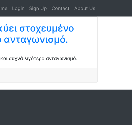
ome
Login
Sign Up
Contact
About Us
κύει στοχευμένο
ο ανταγωνισμό.
 και συχνά λιγότερο ανταγωνισμό.