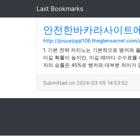
Last Bookmarks
안전한바카라사이트에 
http://josuezqql106.theglensecret.com
1. 기본 전략 카지노는 기본적으로 뱅커와 
이길 확률이 높지만, 이길 때마다 수수료를 
자의 승률은 45%로 뱅커와 대부분 차이가 
Submitted on 2024-03-05 14:53:52